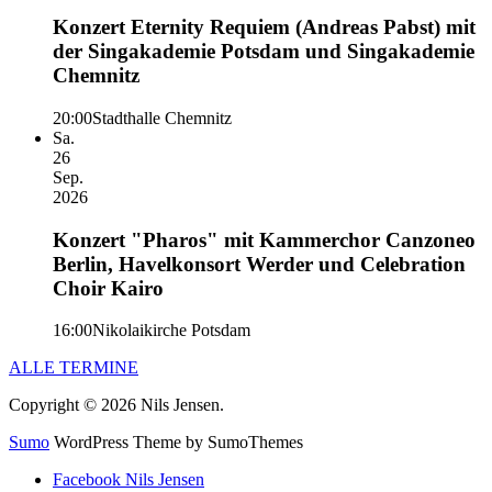
Konzert Eternity Requiem (Andreas Pabst) mit
der Singakademie Potsdam und Singakademie
Chemnitz
20:00
Stadthalle Chemnitz
Sa.
26
Sep.
2026
Konzert "Pharos" mit Kammerchor Canzoneo
Berlin, Havelkonsort Werder und Celebration
Choir Kairo
16:00
Nikolaikirche Potsdam
ALLE TERMINE
Copyright © 2026 Nils Jensen.
Sumo
WordPress Theme by SumoThemes
Facebook Nils Jensen