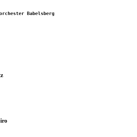
orchester Babelsberg
tz
iro