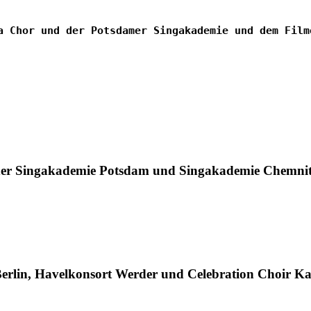
a Chor und der Potsdamer Singakademie und dem Film
 der Singakademie Potsdam und Singakademie Chemni
lin, Havelkonsort Werder und Celebration Choir Ka