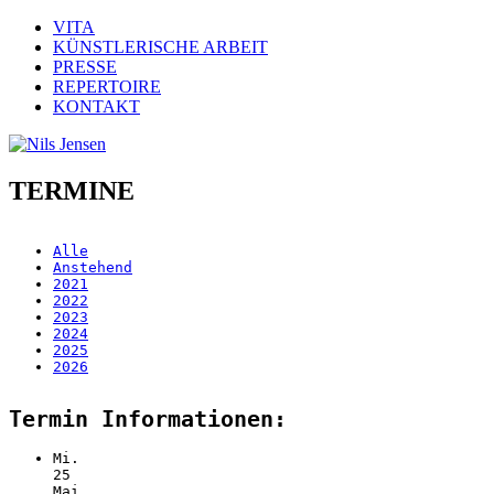
VITA
KÜNSTLERISCHE ARBEIT
PRESSE
REPERTOIRE
KONTAKT
TERMINE
Alle
Anstehend
2021
2022
2023
2024
2025
2026
Termin Informationen:
Mi.
25
Mai