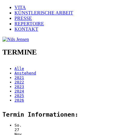
VITA
KÜNSTLERISCHE ARBEIT
PRESSE
REPERTOIRE
KONTAKT
TERMINE
Alle
Anstehend
2021
2022
2023
2024
2025
2026
Termin Informationen:
So.
27
Nov.