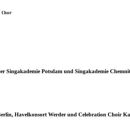
 Chor
 der Singakademie Potsdam und Singakademie Chemni
lin, Havelkonsort Werder und Celebration Choir Ka