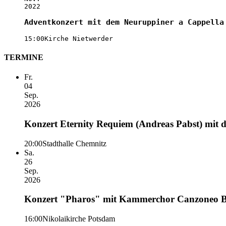
2022
Adventkonzert mit dem Neuruppiner a Cappella
15:00
Kirche Nietwerder
TERMINE
Fr.
04
Sep.
2026
Konzert Eternity Requiem (Andreas Pabst) mit
20:00
Stadthalle Chemnitz
Sa.
26
Sep.
2026
Konzert "Pharos" mit Kammerchor Canzoneo Ber
16:00
Nikolaikirche Potsdam