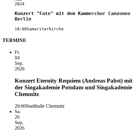
2024
Konzert "Fate" mit dem Kammerchor Canzoneo
Berlin
18:00
Samariterkirche
TERMINE
Fr.
04
Sep.
2026
Konzert Eternity Requiem (Andreas Pabst) mit
der Singakademie Potsdam und Singakademie
Chemnitz
20:00
Stadthalle Chemnitz
Sa.
26
Sep.
2026