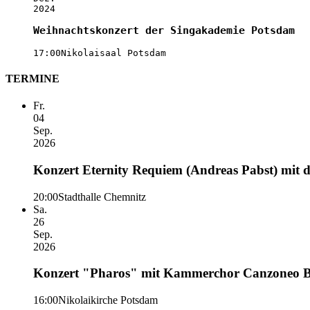
2024
Weihnachtskonzert der Singakademie Potsdam
17:00
Nikolaisaal Potsdam
TERMINE
Fr.
04
Sep.
2026
Konzert Eternity Requiem (Andreas Pabst) mit
20:00
Stadthalle Chemnitz
Sa.
26
Sep.
2026
Konzert "Pharos" mit Kammerchor Canzoneo Ber
16:00
Nikolaikirche Potsdam