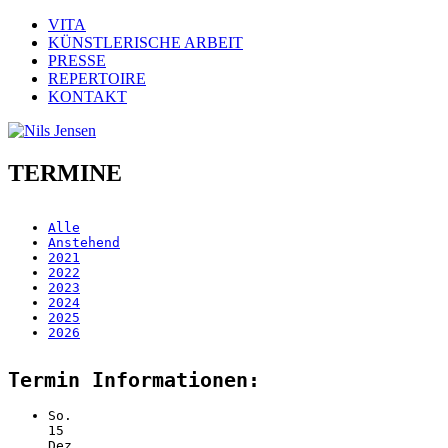
VITA
KÜNSTLERISCHE ARBEIT
PRESSE
REPERTOIRE
KONTAKT
TERMINE
Alle
Anstehend
2021
2022
2023
2024
2025
2026
Termin Informationen:
So.
15
Dez.