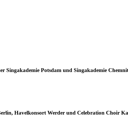
 der Singakademie Potsdam und Singakademie Chemni
lin, Havelkonsort Werder und Celebration Choir Ka