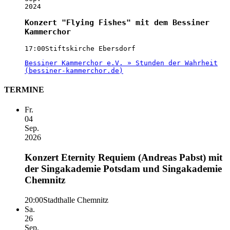
2024
Konzert "Flying Fishes" mit dem Bessiner
Kammerchor
17:00
Stiftskirche Ebersdorf
Bessiner Kammerchor e.V. » Stunden der Wahrheit
(bessiner-kammerchor.de)
TERMINE
Fr.
04
Sep.
2026
Konzert Eternity Requiem (Andreas Pabst) mit
der Singakademie Potsdam und Singakademie
Chemnitz
20:00
Stadthalle Chemnitz
Sa.
26
Sep.