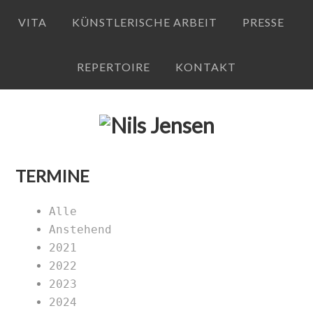
VITA
KÜNSTLERISCHE ARBEIT
PRESSE
REPERTOIRE
KONTAKT
TERMINE
Alle
Anstehend
2021
2022
2023
2024