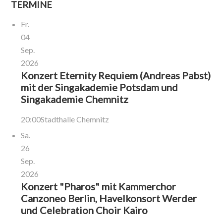
TERMINE
Fr.
04
Sep.
2026
Konzert Eternity Requiem (Andreas Pabst)
mit der Singakademie Potsdam und
Singakademie Chemnitz
20:00
Stadthalle Chemnitz
Sa.
26
Sep.
2026
Konzert "Pharos" mit Kammerchor
Canzoneo Berlin, Havelkonsort Werder
und Celebration Choir Kairo